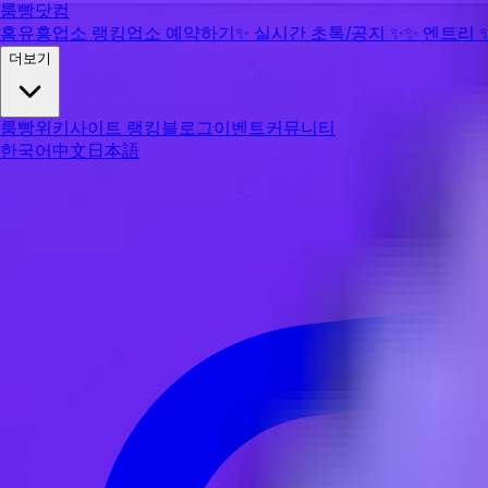
룸빵닷컴
홈
유흥업소 랭킹
업소 예약하기
✨
실시간 초톡/공지
✨
✨
엔트리
더보기
룸빵위키
사이트 랭킹
블로그
이벤트
커뮤니티
한국어
中文
日本語