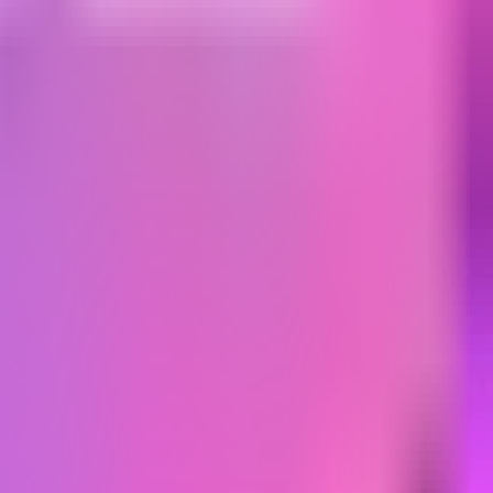
케 가게 3곳을 평점순으로 정리해 정확한 가격, 룸티, 후기를 한