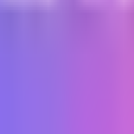
용하는 룸 형식의 가게입니다. 룸빵닷컴은 영업 중인 강남 가라오