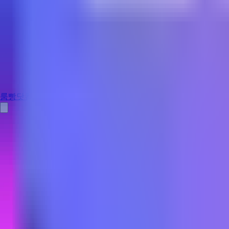
룸빵닷컴
강남 가라오케
강남 가라오케는 호스트바 업태로 분류되며, 여성 손님이 주로 이
페이지에서 비교할 수 있게 제공합니다.
강남 가라오케 완전 가이드 — 등급·시스템·가격·예약 →
전체
쩜오
하이퍼블릭
텐카페
일프로
텐프로
가라오케
바