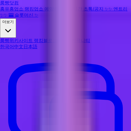
룸빵닷컴
홈
유흥업소 랭킹
업소 예약하기
✨
실시간 초톡/공지
✨
✨
엔트리
✨
✨
🎰 슬롯머신
✨
더보기
룸빵위키
사이트 랭킹
블로그
이벤트
커뮤니티
한국어
中文
日本語