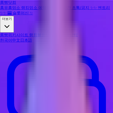
룸빵닷컴
🍱
🍱
🍱
홈
유흥업소 랭킹
업소 예약하기
✨
실시간 초톡/공지
✨
✨
엔트리
✨
✨
🎰 슬롯머신
✨
더보기
🥃
🥃
🥃
룸빵위키
사이트 랭킹
블로그
이벤트
커뮤니티
한국어
中文
日本語
📞
📞
📞
💀
💀
💀
🍱
🍱
🍱
🥃
🥃
🥃