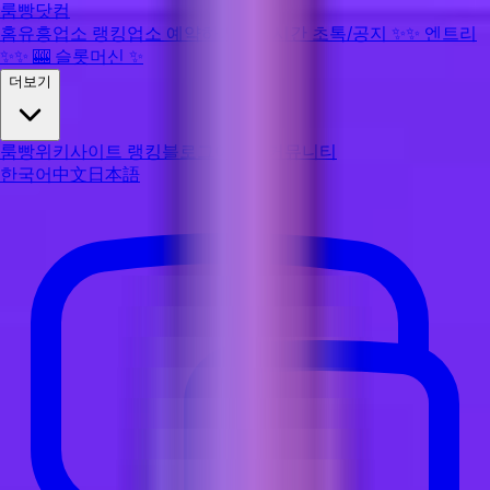
룸빵닷컴
홈
유흥업소 랭킹
업소 예약하기
✨
실시간 초톡/공지
✨
✨
엔트리
✨
✨
🎰 슬롯머신
✨
더보기
룸빵위키
사이트 랭킹
블로그
이벤트
커뮤니티
한국어
中文
日本語