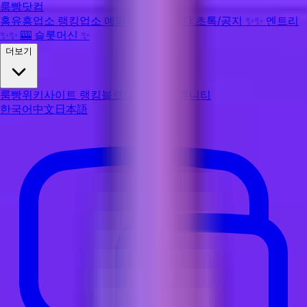
룸빵닷컴
홈
유흥업소 랭킹
업소 예약하기
✨
실시간 초톡/공지
✨
✨
엔트리
✨
✨
🎰 슬롯머신
✨
더보기
룸빵위키
사이트 랭킹
블로그
이벤트
커뮤니티
한국어
中文
日本語