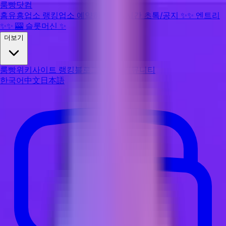
룸빵닷컴
홈
유흥업소 랭킹
업소 예약하기
✨
실시간 초톡/공지
✨
✨
엔트리
✨
✨
🎰 슬롯머신
✨
더보기
룸빵위키
사이트 랭킹
블로그
이벤트
커뮤니티
한국어
中文
日本語