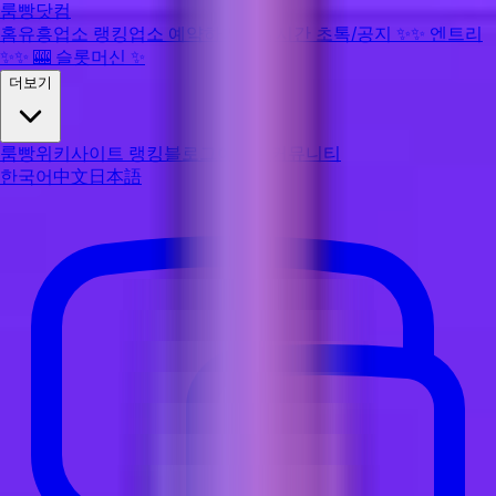
룸빵닷컴
홈
유흥업소 랭킹
업소 예약하기
✨
실시간 초톡/공지
✨
✨
엔트리
✨
✨
🎰 슬롯머신
✨
더보기
룸빵위키
사이트 랭킹
블로그
이벤트
커뮤니티
한국어
中文
日本語